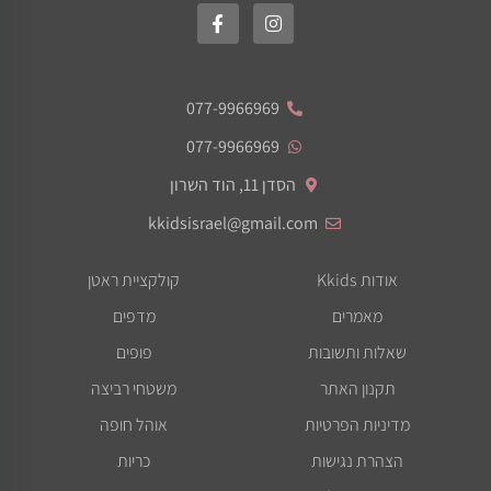
077-9966969
077-9966969
הסדן 11, הוד השרון
kkidsisrael@gmail.com
אודות Kkids
קולקציית ראטן
מאמרים
מדפים
שאלות ותשובות
פופים
תקנון האתר
משטחי רביצה
מדיניות הפרטיות
אוהל חופה
הצהרת נגישות
כריות