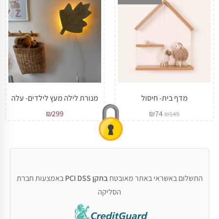
מדף בית- חיסול
מנורת לילה מעץ לילדים- עלה
₪
299
₪
74
₪
149
התשלום באשראי באתר מאובטח
בתקן PCI DSS
באמצעות חברת
הסליקה