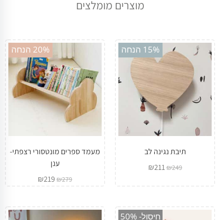
מוצרים מומלצים
מבצע!
מבצע!
15% הנחה
20% הנחה
תיבת נגינה לב
מעמד ספרים מונטסורי רצפתי-
ענן
₪
211
₪
249
₪
219
₪
279
מבצע!
חיסול- 50%