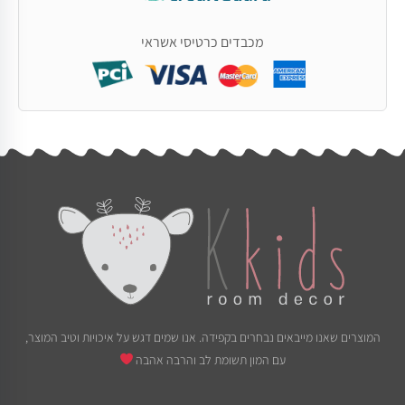
מכבדים כרטיסי אשראי
המוצרים שאנו מייבאים נבחרים בקפידה. אנו שמים דגש על איכויות וטיב המוצר,
עם המון תשומת לב והרבה אהבה