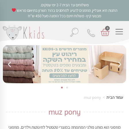
משלוחים עד הבית 2-7 ימי עסקים.
החנות היא אונליין, מוזמנים להגיע למחסנים בהוד השרון בתיאום מראש
מבצעי קיץ- משלוח חינם בכל הזמנה מעל 450 ש"ח
0
עמוד הבית
>
muz pony
muz pony
מוזפוני הוא מותג פולני המתמחה במוצרי טקסטיל לתינוקות וילדים. מוזפוני