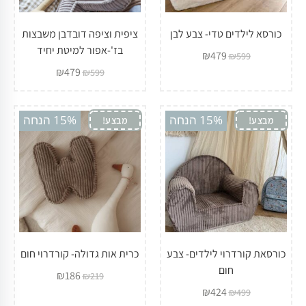
כורסא לילדים טדי- צבע לבן
ציפית וציפה דובדבן משבצות
בז'-אפור למיטת יחיד
₪
479
₪
599
₪
479
₪
599
15% הנחה
15% הנחה
מבצע!
מבצע!
כורסאת קורדרוי לילדים- צבע
כרית אות גדולה- קורדרוי חום
חום
₪
186
₪
219
₪
424
₪
499