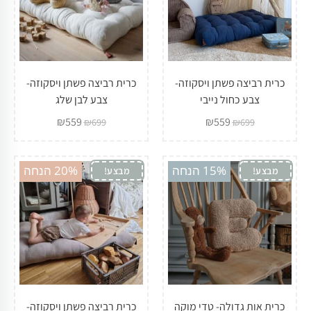
כרית רביצה פשתן ויסקוזה-
כרית רביצה פשתן ויסקוזה-
צבע כחול נייבי
צבע לבן שלג
₪
559
₪
559
₪
699
₪
699
15% הנחה
20% הנחה
מבצע!
מבצע!
כרית אות גדולה- טדי מוקה
כרית רביצה פשתן ויסקוזה-