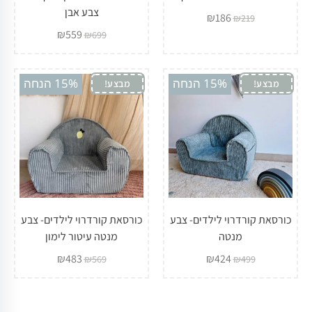
צבע אבן
₪
186
₪
219
₪
559
₪
699
15% הנחה
15% הנחה
מבצע!
מבצע!
כורסאת קורדרוי לילדים- צבע
כורסאת קורדרוי לילדים- צבע
מנטה
מנטה עיטור לימון
₪
483
₪
424
₪
569
₪
499