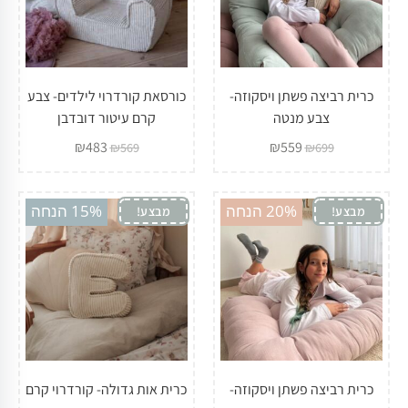
כרית רביצה פשתן ויסקוזה-
כורסאת קורדרוי לילדים- צבע
צבע מנטה
קרם עיטור דובדבן
₪
483
₪
559
₪
569
₪
699
20% הנחה
15% הנחה
מבצע!
מבצע!
כרית רביצה פשתן ויסקוזה-
כרית אות גדולה- קורדרוי קרם