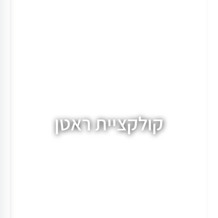
קולקציית ראטן