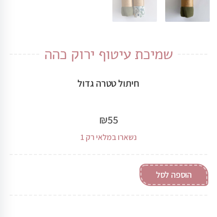
שמיכת עיטוף ירוק כהה
חיתול טטרה גדול
₪
55
נשארו במלאי רק 1
הוספה לסל