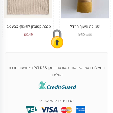
שמיכת עיטוף חרדל
מגבת קפוצ'ון לתינוק- צבע אבן
₪
149
₪
50
₪
55
התשלום באשראי באתר מאובטח
בתקן PCI DSS
באמצעות חברת
הסליקה
מכבדים כרטיסי אשראי