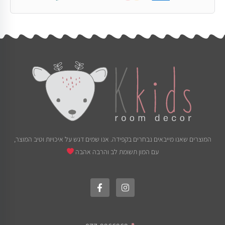
המוצרים שאנו מייבאים נבחרים בקפידה. אנו שמים דגש על איכויות וטיב המוצר,
עם המון תשומת לב והרבה אהבה