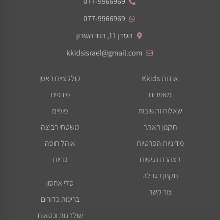
077-9966969
077-9966969
הסדן 11, הוד השרון
kkidsisrael@gmail.com
אודות Kkids
קולקציית ראטן
מאמרים
מדפים
שאלות ותשובות
פופים
תקנון האתר
משטחי רביצה
מדיניות הפרטיות
אוהל חופה
הצהרת נגישות
כריות
תקנון הגרלה
סלי אחסון
צור קשר
בריכות כדורים
שולחנות וכסאות