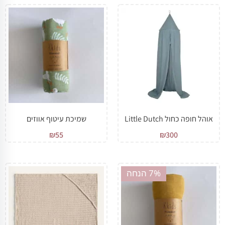
אוהל חופה כחול Little Dutch
שמיכת עיטוף אווזים
₪
55
₪
300
מבצע!
7% הנחה