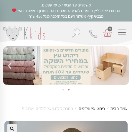
משלוחים עד הבית 2-7 ימי עסקים.
החנות היא אונליין, מוזמנים להגיע למחסנים בהוד השרון בתיאום מראש
מבצעי קיץ- משלוח חינם בכל הזמנה מעל 450 ש"ח
0
עמוד הבית
>
ריהוט עץ ומדפים
>
מנורת לילה מעץ לילדים- ארנבוני