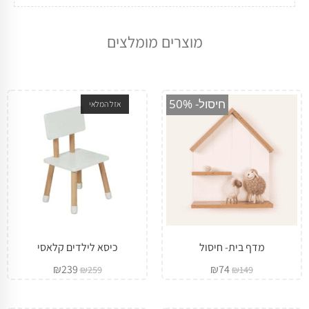
מוצרים מומלצים
מבצע!
מבצע!
חיסול- 50%
אזל המלאי
מדף בית- חיסול
כיסא לילדים קלאסי
₪
239
₪
74
₪
259
₪
149
מבצע!