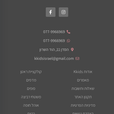
077-9966969
077-9966969
הסדן 11, הוד השרון
kkidsisrael@gmail.com
אודות Kkids
קולקציית ראטן
מאמרים
מדפים
שאלות ותשובות
פופים
תקנון האתר
משטחי רביצה
מדיניות הפרטיות
אוהל חופה
הצהרת נגישות
כריות