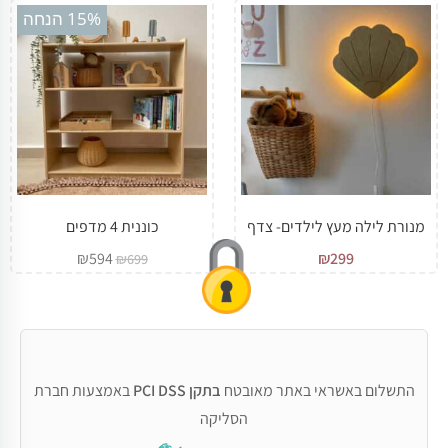
15% הנחה
מנורת לילה מעץ לילדים- צדף
כוננית 4 מדפים
₪
594
₪
299
₪
699
התשלום באשראי באתר מאובטח
בתקן PCI DSS
באמצעות חברת
הסליקה