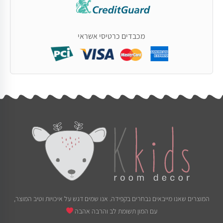
מכבדים כרטיסי אשראי
המוצרים שאנו מייבאים נבחרים בקפידה. אנו שמים דגש על איכויות וטיב המוצר,
עם המון תשומת לב והרבה אהבה