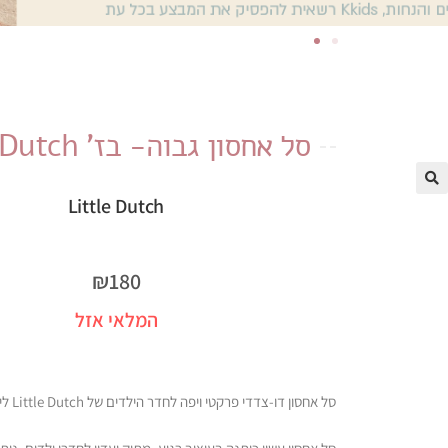
סל אחסון גבוה- בז' Little Dutch
Little Dutch
₪
180
המלאי אזל
סל אחסון דו-צדדי פרקטי ויפה לחדר הילדים של Little Dutch ליטל דאץ'.