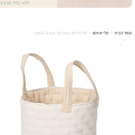
עמוד הבית
>
סלי אחסון
>
סל אחסון גבוה- בז' Little Dutch