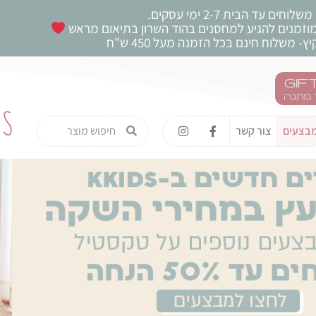
משלוחים עד הבית 2-7 ימי עסקים.
 מוזמנים להגיע למחסנים בהוד השרון בתיאום מראש
ץ- משלוח חינם בכל הזמנה מעל 450 ש"ח
בצעים
צור קשר