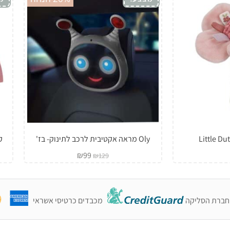
Oly מראה אקטיבית לרכב לתינוק- בז'
קש
₪
99
₪
129
חברת הסליקה
מכבדים כרטיסי אשראי