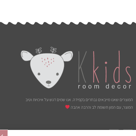
המוצרים שאנו מייבאים נבחרים בקפידה. אנו שמים דגש על איכויות וטיב
המוצר, עם המון תשומת לב והרבה אהבה