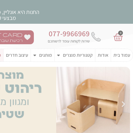
החנות היא אונליין,
מבצעי קי
077-9966969
0
שירות לקוחות עומד לרשותכם
עמוד בית
אודות
קטגוריות מוצרים
מותגים
עיצוב חדרים
מ