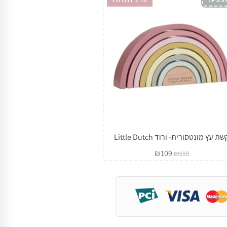
ת עץ מונטסורית- ורוד Little Dutch
₪
109
₪
118