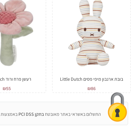
בובת ארנבון מיפי פסים Little Dutch
רעשן פרח ורוד Little Dutch
₪
55
₪
86
התשלום באשראי באתר מאובטח
בתקן PCI DSS
באמצעות 