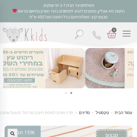
משלוחים עד הבית 2-7 ימי עסקים.
החנות היא אונליין, מוזמנים להגיע למחסנים בהוד השרון בתיאום מראש
מבצעי קיץ- משלוח חינם בכל הזמנה מעל 450 ש"ח
0
עמוד הבית
>
טקסטיל
>
סדינים
>
סדין פסים למיטת תינוק 70/140 Little Dutch
15% הנחה
מבצע!