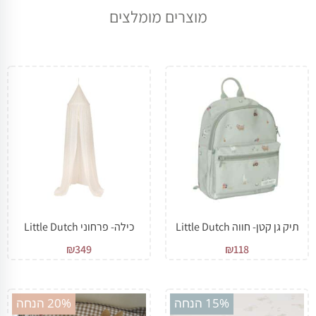
מוצרים מומלצים
תיק גן קטן- חווה Little Dutch
כילה- פרחוני Little Dutch
₪
349
₪
118
מבצע!
מבצע!
15% הנחה
20% הנחה