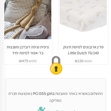
סדין ארנבונים למיטת תינוק
ציפית וציפה דובדבן משבצות
70/140 Little Dutch
בז'-אפור למיטת יחיד
₪
479
₪
136
₪
599
₪
160
התשלום באשראי באתר מאובטח
בתקן PCI DSS
באמצעות חברת
הסליקה