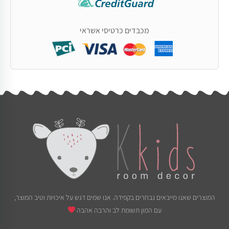
מכבדים כרטיסי אשראי
המוצרים שאנו מייבאים נבחרים בקפידה. אנו שמים דגש על איכויות וטיב המוצר,
עם המון תשומת לב והרבה אהבה