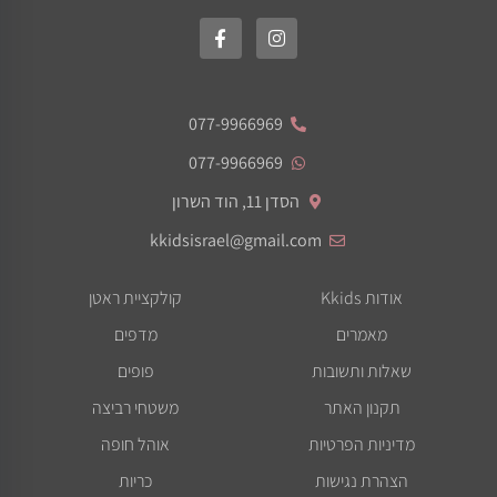
077-9966969
077-9966969
הסדן 11, הוד השרון
kkidsisrael@gmail.com
אודות Kkids
קולקציית ראטן
מאמרים
מדפים
שאלות ותשובות
פופים
תקנון האתר
משטחי רביצה
מדיניות הפרטיות
אוהל חופה
הצהרת נגישות
כריות