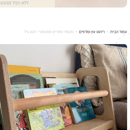
עמוד הבית
>
ריהוט עץ ומדפים
>
מעמד ספרים מונטסורי- דגם גיל