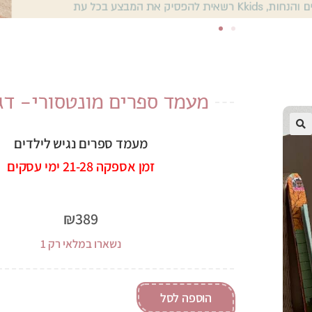
מעמד ספרים מונטסורי- דג
מעמד ספרים נגיש לילדים
זמן אספקה 21-28 ימי עסקים
₪
389
נשארו במלאי רק 1
הוספה לסל