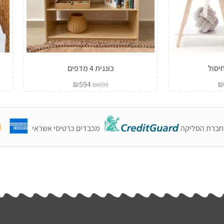
יסול
כוננית 4 מדפים
₪
594
₪
₪
699
חברת הסליקה
מכבדים כרטיסי אשראי