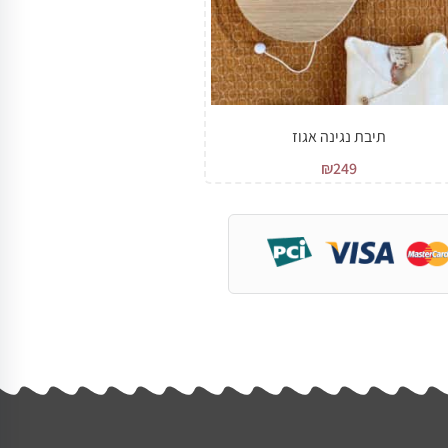
תיבת נגינה אגוז
₪
249