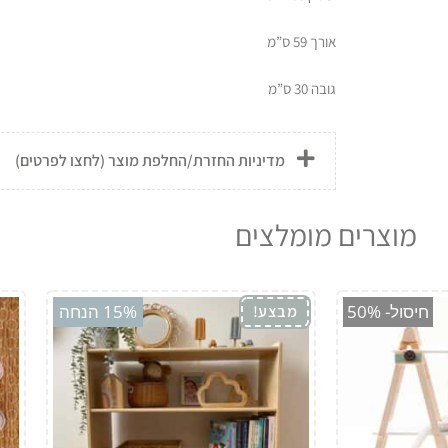
אורך 59 ס”מ
גובה 30 ס”מ
מדיניות החזרת/החלפת מוצר (לחצו לפרטים)
מוצרים מומלצים
חיסול- 50%
15% הנחה
מבצע!