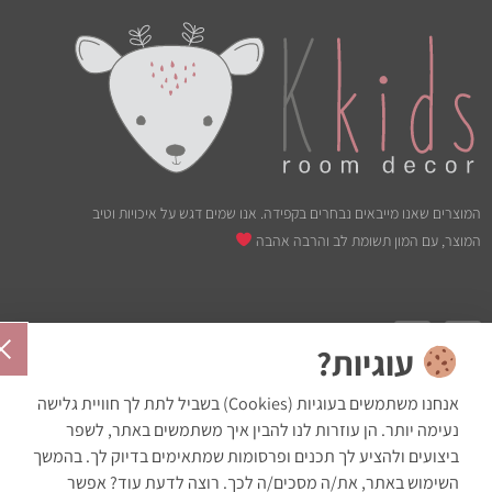
המוצרים שאנו מייבאים נבחרים בקפידה. אנו שמים דגש על איכויות וטיב
המוצר, עם המון תשומת לב והרבה אהבה
עוגיות?
אנחנו משתמשים בעוגיות (Cookies) בשביל לתת לך חוויית גלישה
נעימה יותר. הן עוזרות לנו להבין איך משתמשים באתר, לשפר
ביצועים ולהציע לך תכנים ופרסומות שמתאימים בדיוק לך. בהמשך
השימוש באתר, את/ה מסכים/ה לכך. רוצה לדעת עוד? אפשר