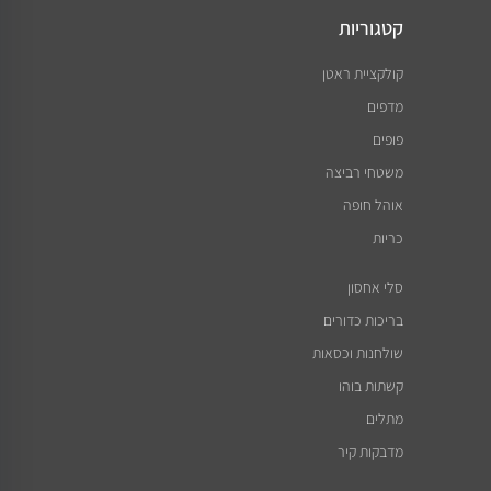
קטגוריות
קולקציית ראטן
מדפים
פופים
משטחי רביצה
אוהל חופה
כריות
סלי אחסון
בריכות כדורים
שולחנות וכסאות
קשתות בוהו
מתלים
מדבקות קיר