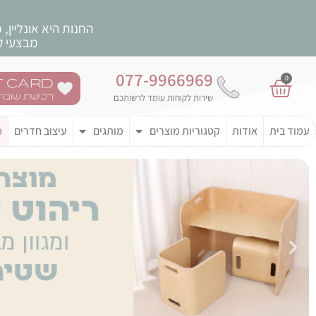
החנות היא אונליין,
מבצעי קי
077-9966969
0
שירות לקוחות עומד לרשותכם
עמוד בית
אודות
קטגוריות מוצרים
מותגים
עיצוב חדרים
מ