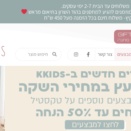
משלוחים עד הבית 2-7 ימי עסקים.
 מוזמנים להגיע למחסנים בהוד השרון בתיאום מראש
ץ- משלוח חינם בכל הזמנה מעל 450 ש"ח
בצעים
צור קשר