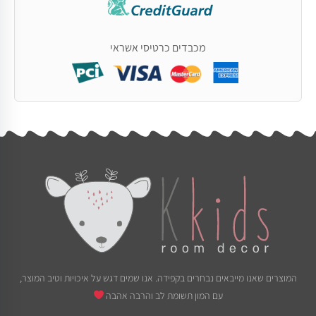
מכבדים כרטיסי אשראי
המוצרים שאנו מייבאים נבחרים בקפידה. אנו שמים דגש על איכויות וטיב המוצר,
עם המון תשומת לב והרבה אהבה