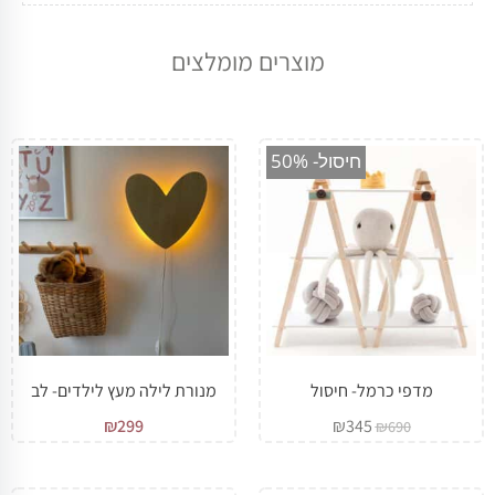
מוצרים מומלצים
מבצע!
חיסול- 50%
מדפי כרמל- חיסול
מנורת לילה מעץ לילדים- לב
₪
299
₪
345
₪
690
מבצע!
מבצע!