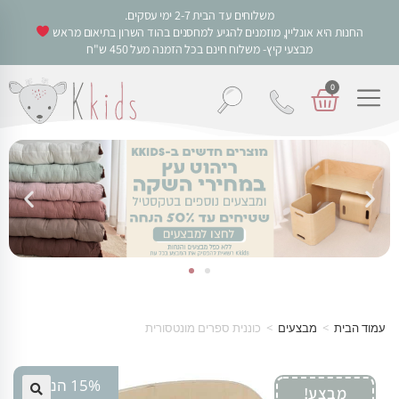
משלוחים עד הבית 2-7 ימי עסקים.
החנות היא אונליין, מוזמנים להגיע למחסנים בהוד השרון בתיאום מראש
מבצעי קיץ- משלוח חינם בכל הזמנה מעל 450 ש"ח
0
עמוד הבית
>
מבצעים
>
כוננית ספרים מונטסורית
15% הנחה
מבצע!