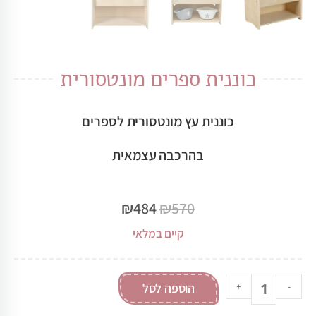
כוננית ספרים מונטסורית
כוננית עץ מונטסורית לספרים
בהרכבה עצמאית
₪
484
₪
570
קיים במלאי
-
+
הוספה לסל