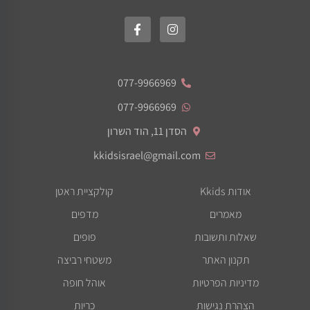
077-9966969
077-9966969
הסדן 11, הוד השרון
kkidsisrael@gmail.com
אודות Kkids
קולקציית ראטן
מאמרים
מדפים
שאלות ותשובות
פופים
תקנון האתר
משטחי רביצה
מדיניות הפרטיות
אוהל חופה
הצהרת נגישות
כריות