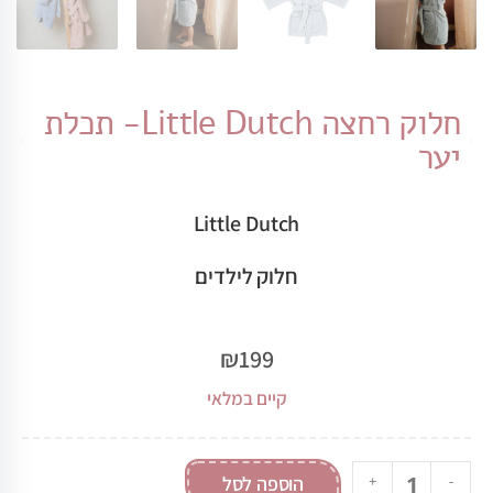
חלוק רחצה Little Dutch- תכלת
יער
Little Dutch
חלוק לילדים
₪
199
קיים במלאי
-
+
הוספה לסל