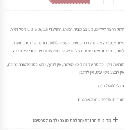
חלוק רחצה לילדים, מעוצב מבית המותג ההולנדי Little Dutch ליטל דאץ'.
חלוק אמבטיה מכותנה רכה במיוחד העשויה 100% כותנה אורגנית. סופגת
לחות, ומבטיחה שהקטנטנים שלכם יישארו חמימים ונוחים אחרי האמבטיה.
הוראות ניקוי: כביסה עדינה ב-30 מעלות, אין לגהץ, ייבוש בטמפרטורה נמוכה,
אין לבצע ניקוי יבש, אין להלבין.
גודל: 74/80 ס"מ
חומרים: 100% כותנה אורגנית
מדיניות החזרת/החלפת מוצר (לחצו לפרטים)