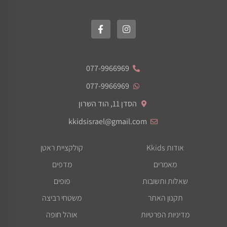
077-9966969
077-9966969
הסדן 11, הוד השרון
kkidsisrael@gmail.com
אודות Kkids
קולקציית ראטן
מאמרים
מדפים
שאלות ותשובות
פופים
תקנון האתר
משטחי רביצה
מדיניות הפרטיות
אוהל חופה