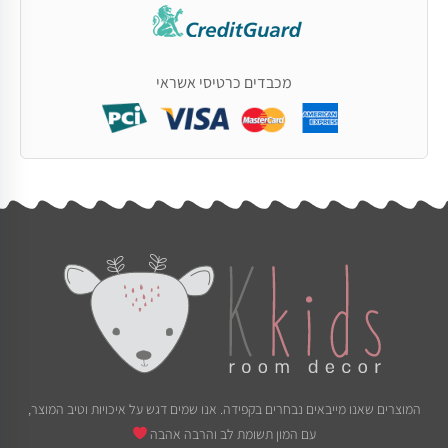
מכבדים כרטיסי אשראי
המוצרים שאנו מייבאים נבחרים בקפידה. אנו שמים דגש על איכויות וטיב המוצר,
עם המון תשומת לב והרבה אהבה