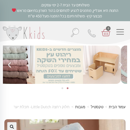
משלוחים עד הבית 2-7 ימי עסקים.
החנות היא אונליין, מוזמנים להגיע למחסנים בהוד השרון בתיאום מראש
מבצעי קיץ- משלוח חינם בכל הזמנה מעל 450 ש"ח
0
עמוד הבית
>
טקסטיל
>
מגבות
>
חלוק רחצה Little Dutch- תכלת יער