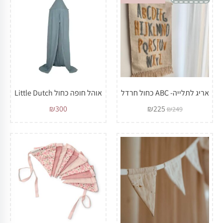
אריג לתלייה- ABC כחול חרדל
אוהל חופה כחול Little Dutch
₪
300
₪
225
₪
249