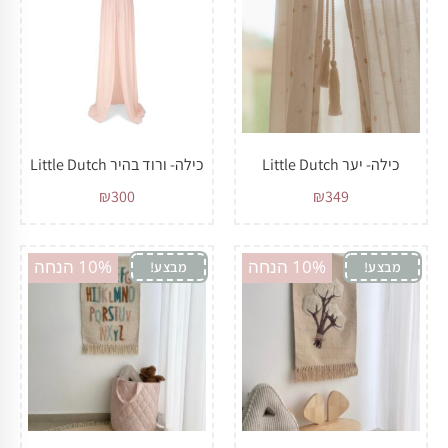
כילה- יער Little Dutch
כילה- ורוד בהיר Little Dutch
₪
300
₪
349
10% הנחה
10% הנחה
מבצע!
מבצע!