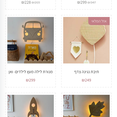
₪
228
₪
299
₪
269
₪
347
אזל המלאי
תיבת נגינה צדף
מנורת לילה מעץ לילדים- ואן
₪
299
₪
249