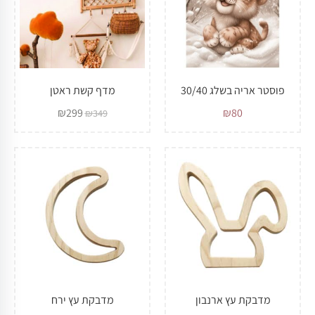
פוסטר אריה בשלג 30/40
מדף קשת ראטן
₪
299
₪
80
₪
349
מדבקת עץ ארנבון
מדבקת עץ ירח