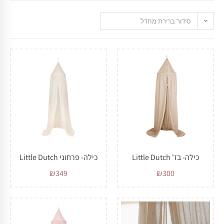
סידור ברירת מחדל
כילה- בז' Little Dutch
כילה- פרחוני Little Dutch
₪
349
₪
300