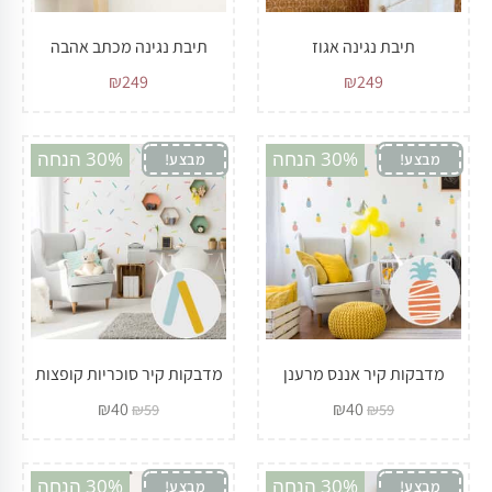
תיבת נגינה אגוז
תיבת נגינה מכתב אהבה
₪
249
₪
249
30% הנחה
30% הנחה
מבצע!
מבצע!
מדבקות קיר אננס מרענן
מדבקות קיר סוכריות קופצות
₪
40
₪
40
₪
59
₪
59
30% הנחה
30% הנחה
מבצע!
מבצע!