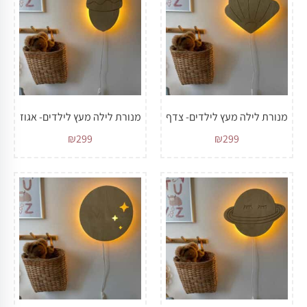
מנורת לילה מעץ לילדים- צדף
מנורת לילה מעץ לילדים- אגוז
₪
299
₪
299