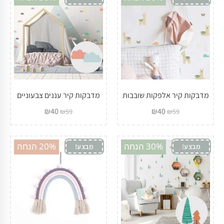
מדבקות קיר אלפקות שובבות
מדבקות קיר עננים צבעוניים
₪
40
₪
40
₪
59
₪
59
30% הנחה
20% הנחה
מבצע!
מבצע!