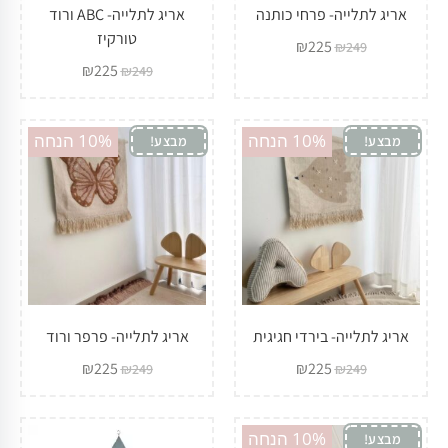
אריג לתלייה- פרחי כותנה
אריג לתלייה- ABC ורוד
טורקיז
₪
225
₪
249
₪
225
₪
249
10% הנחה
10% הנחה
מבצע!
מבצע!
אריג לתלייה- בירדי חגיגית
אריג לתלייה- פרפר ורוד
₪
225
₪
225
₪
249
₪
249
10% הנחה
מבצע!