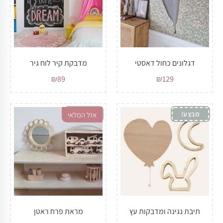
דגלונים כחול דאסטי
מדבקת קיר לוח גיר
₪
89
₪
129
מבצע!
מבצע!
אזל המלאי
תיבת נגינה ומדבקות עץ
מראת פרח ראטן