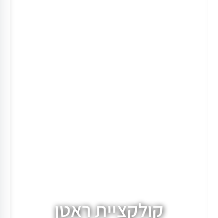
קולקציית ראטן