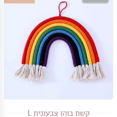
קשת בוהו צבעונית L