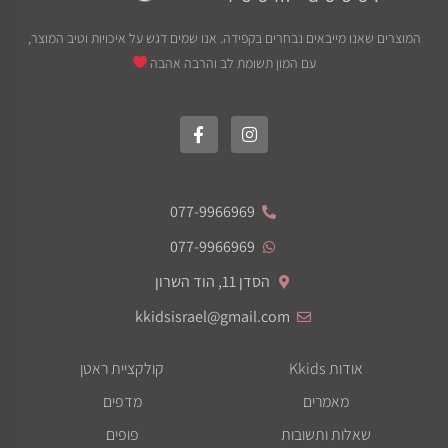
המוצרים שאנו מייבאים נבחרים בקפידה. אנו שמים דגש על איכויות וטיב המוצר,
עם המון תשומת לב והרבה אהבה
077-9966969
077-9966969
הסדן 11, הוד השרון
kkidsisrael@gmail.com
אודות Kkids
קולקציית ראטן
מאמרים
מדפים
שאלות ותשובות
פופים